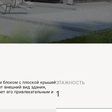
м блоком с плоской крышей
ЭТАЖНОСТЬ
т внешний вид здания,
ает его привлекательным и
1