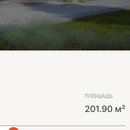
ПЛОЩАДЬ
201.90 м²