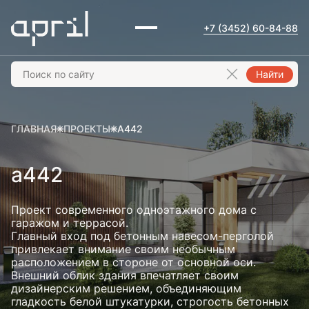
+7 (3452) 60-84-88
Найти
ГЛАВНАЯ
ПРОЕКТЫ
А442
а442
Проект современного одноэтажного дома с
гаражом и террасой.
Главный вход под бетонным навесом-перголой
привлекает внимание своим необычным
расположением в стороне от основной оси.
Внешний облик здания впечатляет своим
дизайнерским решением, объединяющим
гладкость белой штукатурки, строгость бетонных