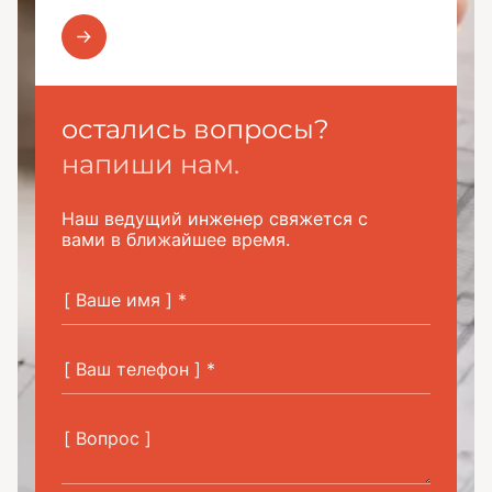
остались вопросы?
напиши нам.
Наш ведущий инженер свяжется с
вами в ближайшее время.