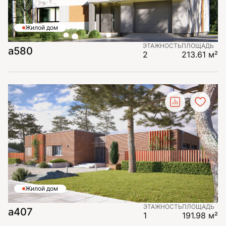
Жилой дом
ЭТАЖНОСТЬ
ПЛОЩАДЬ
а580
2
213.61 м²
Жилой дом
ЭТАЖНОСТЬ
ПЛОЩАДЬ
а407
1
191.98 м²