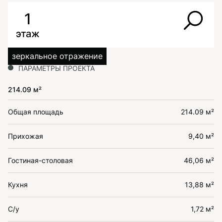
1
этаж
зеркальное отражение
ПАРАМЕТРЫ ПРОЕКТА
214.09 м²
Общая площадь
214.09 м²
Прихожая
9,40 м²
Гостиная-столовая
46,06 м²
Кухня
13,88 м²
С/у
1,72 м²