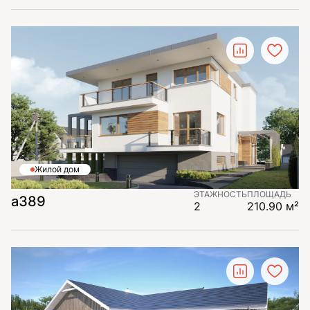
Жилой дом
ЭТАЖНОСТЬ
ПЛОЩАДЬ
а389
2
210.90 м²