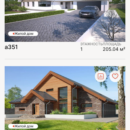
Жилой дом
ЭТАЖНОСТЬ
ПЛОЩАДЬ
а351
1
205.04 м²
Жилой дом