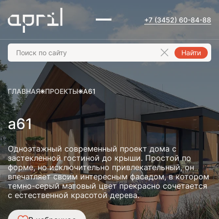
+7 (3452) 60-84-88
Найти
ГЛАВНАЯ
ПРОЕКТЫ
A61
a61
Одноэтажный современный проект дома с
застекленной гостиной до крыши. Простой по
форме, но исключительно привлекательный, он
впечатляет своим интересным фасадом, в котором
темно-серый матовый цвет прекрасно сочетается
с естественной красотой дерева.