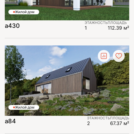
Жилой дом
ЭТАЖНОСТЬ
ПЛОЩАДЬ
а430
1
112.39 м²
Жилой дом
ЭТАЖНОСТЬ
ПЛОЩАДЬ
a84
2
67.37 м²