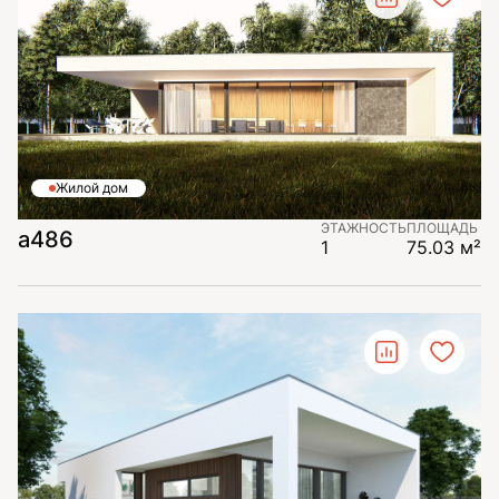
Жилой дом
ЭТАЖНОСТЬ
ПЛОЩАДЬ
а486
1
75.03 м²