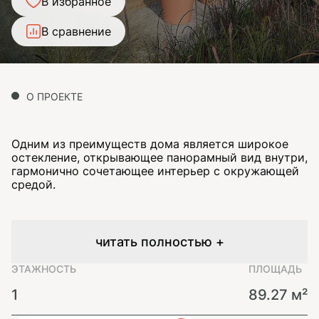
В избранное
В сравнение
О ПРОЕКТЕ
Одним из преимуществ дома является широкое
остекление, открывающее панорамный вид внутри,
гармонично сочетающее интерьер с окружающей
средой.
читать полностью +
ЭТАЖНОСТЬ
ПЛОЩАДЬ
1
89.27 м²