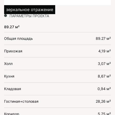
зеркальное отражение
ПАРАМЕТРЫ ПРОЕКТА
89.27 м²
Общая площадь
89.27 м²
Прихожая
4,19 м²
Холл
3,07 м²
Кухня
8,67 м²
Кладовая
0,94 м²
Гостиная+столовая
28,26 м²
Коридор
5,75 м²