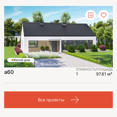
Жилой дом
ЭТАЖНОСТЬ
ПЛОЩАДЬ
a60
1
97.61 м²
Все проекты