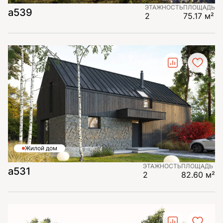
ЭТАЖНОСТЬ
ПЛОЩАДЬ
а539
2
75.17 м²
Жилой дом
ЭТАЖНОСТЬ
ПЛОЩАДЬ
а531
2
82.60 м²