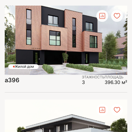
Жилой дом
ЭТАЖНОСТЬ
ПЛОЩАДЬ
а396
3
396.30 м²