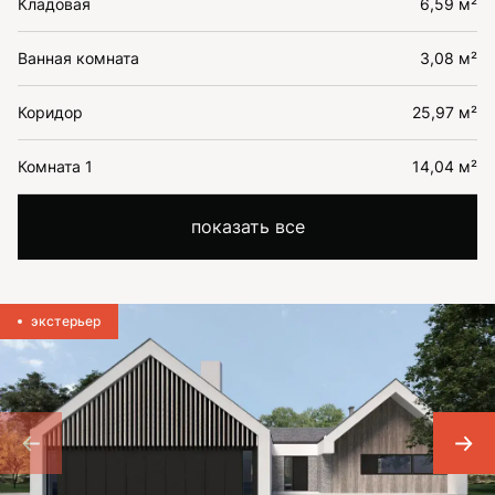
Кладовая
6,59 м²
Ванная комната
3,08 м²
Коридор
25,97 м²
Комната 1
14,04 м²
показать все
экстерьер