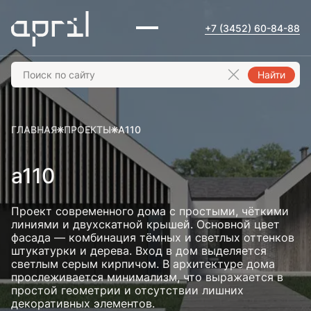
+7 (3452) 60-84-88
Найти
ГЛАВНАЯ
ПРОЕКТЫ
A110
a110
Проект современного дома с простыми, чёткими
линиями и двухскатной крышей. Основной цвет
фасада — комбинация тёмных и светлых оттенков
штукатурки и дерева. Вход в дом выделяется
светлым серым кирпичом. В архитектуре дома
прослеживается минимализм, что выражается в
простой геометрии и отсутствии лишних
декоративных элементов.