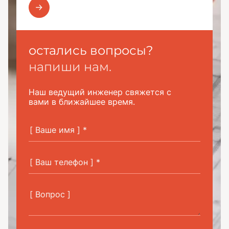
остались вопросы?
напиши нам.
Наш ведущий инженер свяжется с
вами в ближайшее время.