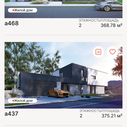
Жилой дом
ЭТАЖНОСТЬ
ПЛОЩАДЬ
а468
2
368.78 м²
Жилой дом
ЭТАЖНОСТЬ
ПЛОЩАДЬ
а437
2
375.21 м²