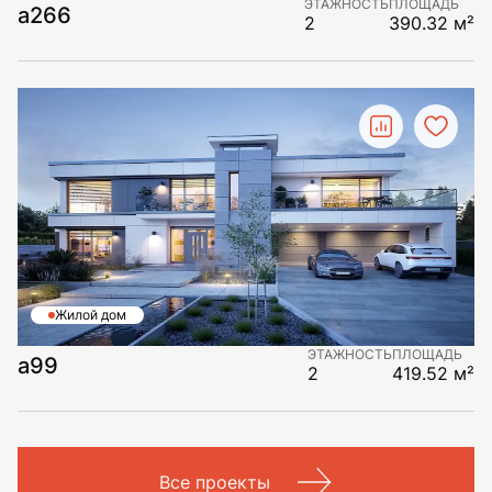
ЭТАЖНОСТЬ
ПЛОЩАДЬ
а266
2
390.32 м²
Жилой дом
ЭТАЖНОСТЬ
ПЛОЩАДЬ
a99
2
419.52 м²
Все проекты