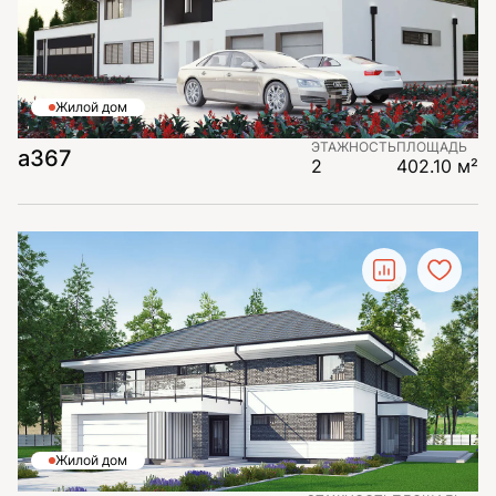
Жилой дом
ЭТАЖНОСТЬ
ПЛОЩАДЬ
а367
2
402.10 м²
Жилой дом