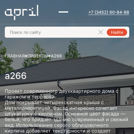
+7 (3452) 60-84-88
Найти
ГЛАВНАЯ
ПРОЕКТЫ
А266
а266
Проект современного двухквартирного дома с
гаражом и террасой.
Дом покрывает четырехскатная крыша с
металлочерепицей. Фасад интересно сочетает
штукатурку с кирпичом. Основной цвет фасада —
белый, что придаёт зданию современный и свежий
вид. Использование серого облицовочного
кирпича добавляет текстурности и создает