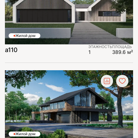
Жилой дом
ЭТАЖНОСТЬ
ПЛОЩАДЬ
a110
1
389.6 м²
Жилой дом