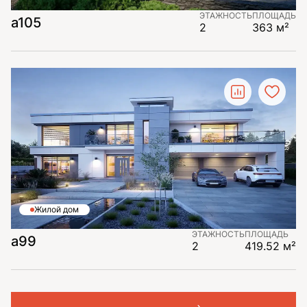
ЭТАЖНОСТЬ
ПЛОЩАДЬ
a105
2
363 м²
Жилой дом
ЭТАЖНОСТЬ
ПЛОЩАДЬ
a99
2
419.52 м²