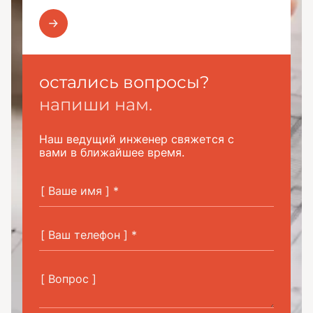
остались вопросы?
напиши нам.
Наш ведущий инженер свяжется с
вами в ближайшее время.