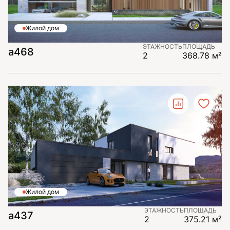
Жилой дом
ЭТАЖНОСТЬ
ПЛОЩАДЬ
а468
2
368.78 м²
Жилой дом
ЭТАЖНОСТЬ
ПЛОЩАДЬ
а437
2
375.21 м²