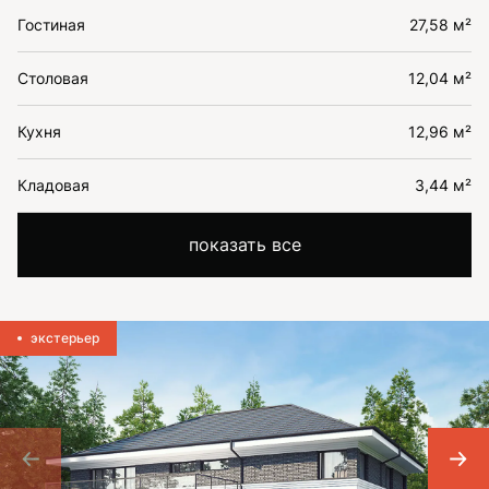
Гостиная
27,58 м²
Столовая
12,04 м²
Кухня
12,96 м²
Кладовая
3,44 м²
показать все
экстерьер