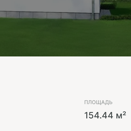
ПЛОЩАДЬ
154.44 м²