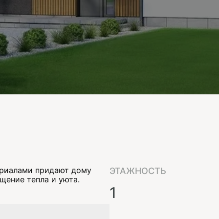
ериалами придают дому
ЭТАЖНОСТЬ
щение тепла и уюта.
1