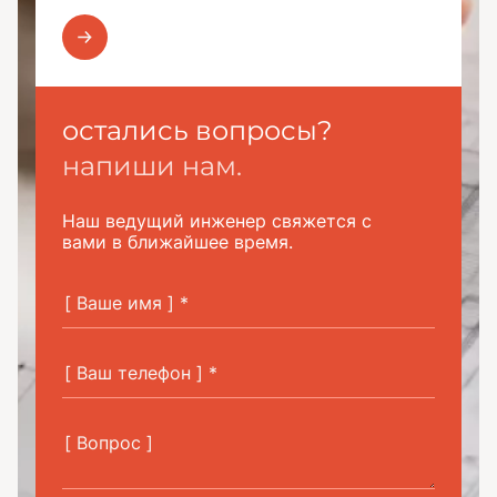
остались вопросы?
напиши нам.
Наш ведущий инженер свяжется с
вами в ближайшее время.