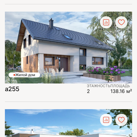
Жилой дом
ЭТАЖНОСТЬ
ПЛОЩАДЬ
а255
2
138.16 м²