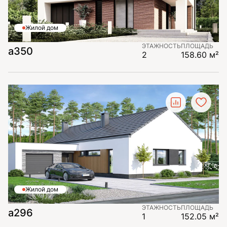
Жилой дом
ЭТАЖНОСТЬ
ПЛОЩАДЬ
а350
2
158.60 м²
Жилой дом
ЭТАЖНОСТЬ
ПЛОЩАДЬ
а296
1
152.05 м²