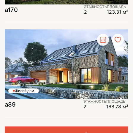
ЭТАЖНОСТЬ
ПЛОЩАДЬ
a170
2
123.31 м²
Жилой дом
ЭТАЖНОСТЬ
ПЛОЩАДЬ
a89
2
168.78 м²