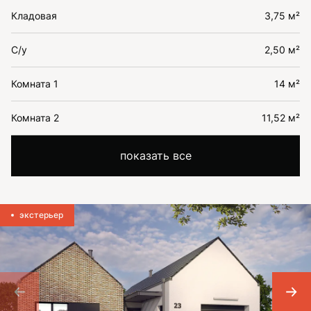
Кладовая
3,75 м²
С/у
2,50 м²
Комната 1
14 м²
Комната 2
11,52 м²
показать все
экстерьер