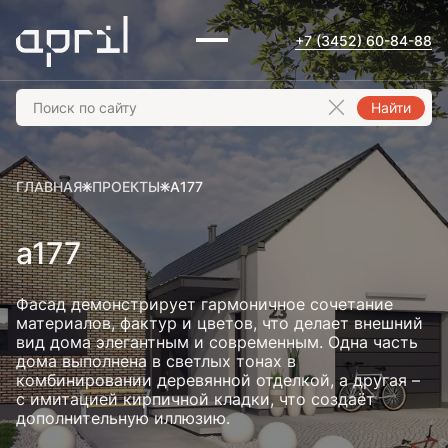
+7 (3452) 60-84-88
Найти
ГЛАВНАЯ
ПРОЕКТЫ
A177
a177
Фасад демонстрирует гармоничное сочетание
материалов, фактур и цветов, что делает внешний
вид дома элегантным и современным. Одна часть
дома выполнена в светлых тонах в
комбинировании деревянной отделкой, а другая –
с имитацией кирпичной кладки, что создаёт
дополнительную иллюзию.