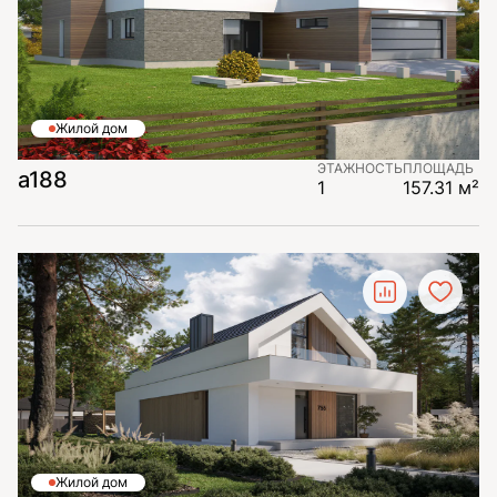
Жилой дом
ЭТАЖНОСТЬ
ПЛОЩАДЬ
a188
1
157.31 м²
Жилой дом