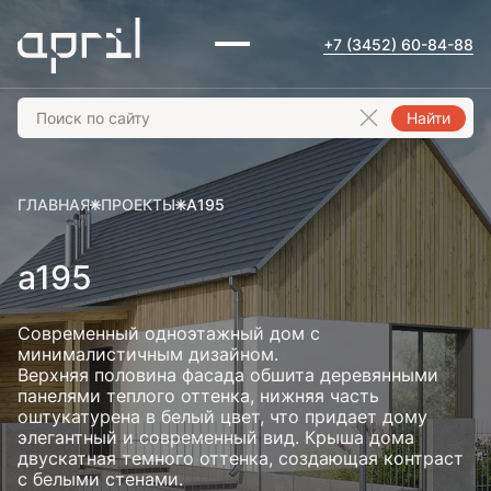
+7 (3452) 60-84-88
Найти
ГЛАВНАЯ
ПРОЕКТЫ
A195
a195
Современный одноэтажный дом с
минималистичным дизайном.
Верхняя половина фасада обшита деревянными
панелями теплого оттенка, нижняя часть
оштукатурена в белый цвет, что придает дому
элегантный и современный вид. Крыша дома
двускатная темного оттенка, создающая контраст
с белыми стенами.