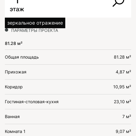
1
этаж
зеркальное отражение
ПАРАМЕТРЫ ПРОЕКТА
81.28 м²
Общая площадь
81.28 м²
Прихожая
4,87 м²
Коридор
10,95 м²
Гостиная-столовая-кухня
23,10 м²
Ванная
7 м²
Комната 1
9,07 м²