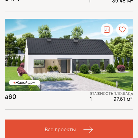
1
89.45 м²
Жилой дом
ЭТАЖНОСТЬ
ПЛОЩАДЬ
a60
1
97.61 м²
Все проекты