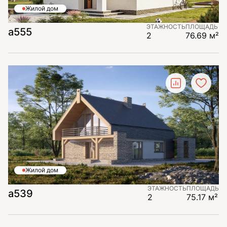
Жилой дом
ЭТАЖНОСТЬ
ПЛОЩАДЬ
а555
2
76.69 м²
Жилой дом
ЭТАЖНОСТЬ
ПЛОЩАДЬ
а539
2
75.17 м²