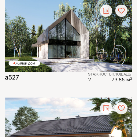
Жилой дом
ЭТАЖНОСТЬ
ПЛОЩАДЬ
а527
2
73.85 м²