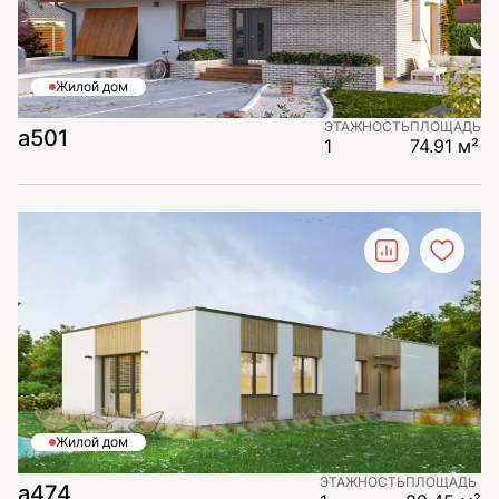
Жилой дом
ЭТАЖНОСТЬ
ПЛОЩАДЬ
а501
1
74.91 м²
Жилой дом
ЭТАЖНОСТЬ
ПЛОЩАДЬ
а474