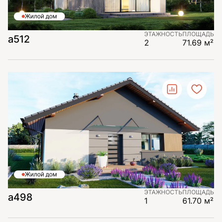
Жилой дом
ЭТАЖНОСТЬ
ПЛОЩАДЬ
а512
2
71.69 м²
Жилой дом
ЭТАЖНОСТЬ
ПЛОЩАДЬ
а498
1
61.70 м²