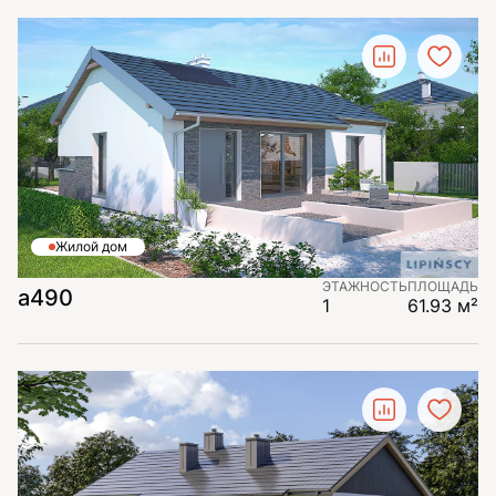
Жилой дом
ЭТАЖНОСТЬ
ПЛОЩАДЬ
а490
1
61.93 м²