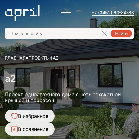
+7 (3452) 60-84-88
Найти
ГЛАВНАЯ
ПРОЕКТЫ
A2
a2
Проект одноэтажного дома с четырехскатной
крышей и террасой
В избранное
В сравнение