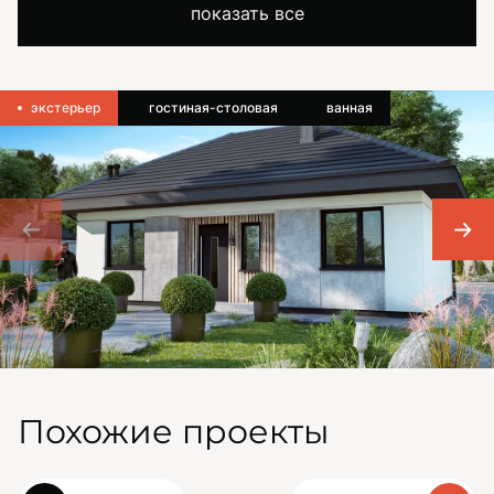
показать все
экстерьер
гостиная-столовая
ванная
Похожие проекты