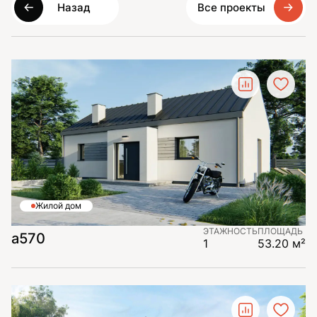
Назад
Все проекты
Жилой дом
ЭТАЖНОСТЬ
ПЛОЩАДЬ
а570
1
53.20 м²