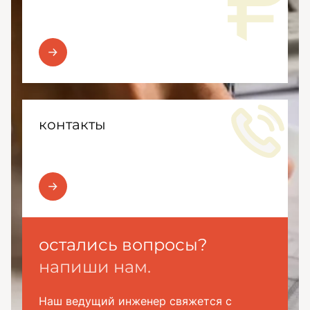
контакты
остались вопросы?
напиши нам.
Наш ведущий инженер свяжется с