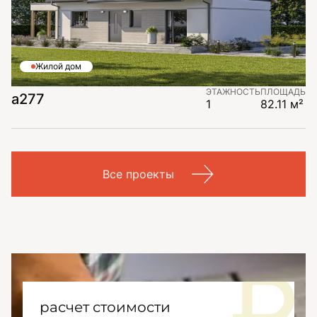
Жилой дом
ЭТАЖНОСТЬ
ПЛОЩАДЬ
а277
1
82.11 м²
Все проекты
расчет стоимости