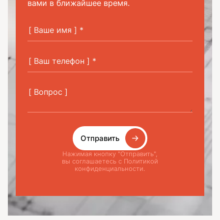
вами в ближайшее время.
Отправить
Нажимая кнопку "Отправить",
вы соглашаетесь с Политикой
конфиденциальности.