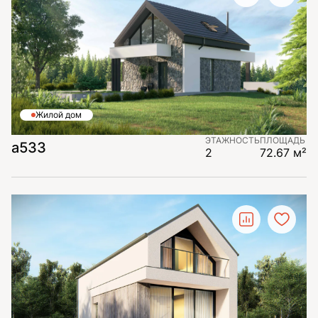
Жилой дом
ЭТАЖНОСТЬ
ПЛОЩАДЬ
а533
2
72.67 м²