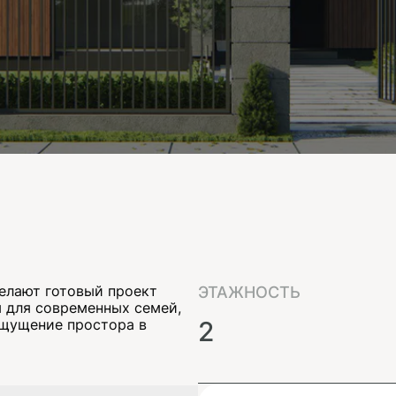
елают готовый проект
ЭТАЖНОСТЬ
 для современных семей,
ощущение простора в
2