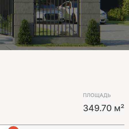
ПЛОЩАДЬ
349.70 м²