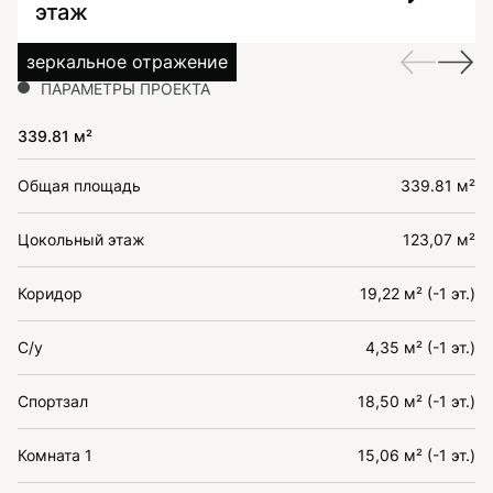
этаж
зеркальное отражение
ПАРАМЕТРЫ ПРОЕКТА
339.81 м²
Общая площадь
339.81 м²
Цокольный этаж
123,07 м²
Коридор
19,22 м² (-1 эт.)
С/у
4,35 м² (-1 эт.)
Спортзал
18,50 м² (-1 эт.)
Комната 1
15,06 м² (-1 эт.)