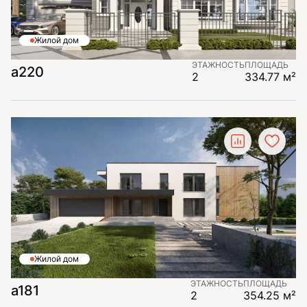
Жилой дом
ЭТАЖНОСТЬ
ПЛОЩАДЬ
a220
2
334.77 м²
Жилой дом
ЭТАЖНОСТЬ
ПЛОЩАДЬ
a181
2
354.25 м²