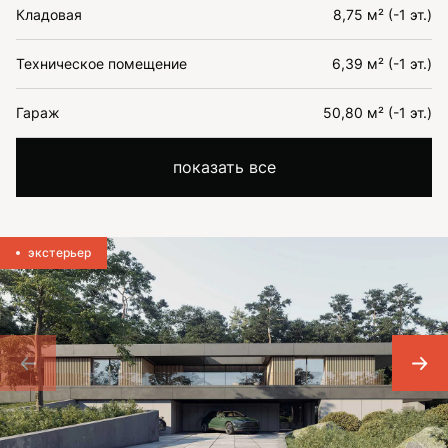
Кладовая
8,75 м² (-1 эт.)
Техническое помещение
6,39 м² (-1 эт.)
Гараж
50,80 м² (-1 эт.)
показать все
экстерьер