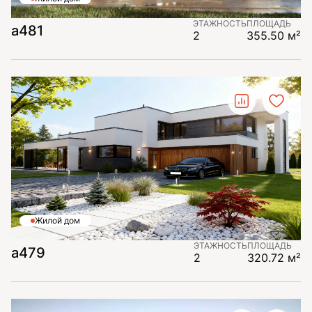
ЭТАЖНОСТЬ
ПЛОЩАДЬ
а481
2
355.50 м²
Жилой дом
ЭТАЖНОСТЬ
ПЛОЩАДЬ
а479
2
320.72 м²