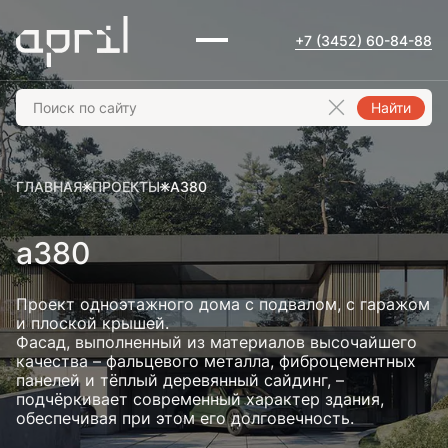
+7 (3452) 60-84-88
Найти
ГЛАВНАЯ
ПРОЕКТЫ
А380
а380
Проект одноэтажного дома с подвалом, с гаражом
и плоской крышей.
Фасад, выполненный из материалов высочайшего
качества – фальцевого металла, фиброцементных
панелей и тёплый деревянный сайдинг, –
подчёркивает современный характер здания,
обеспечивая при этом его долговечность.