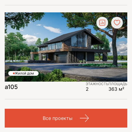
Жилой дом
ЭТАЖНОСТЬ
ПЛОЩАДЬ
a105
2
363 м²
Все проекты