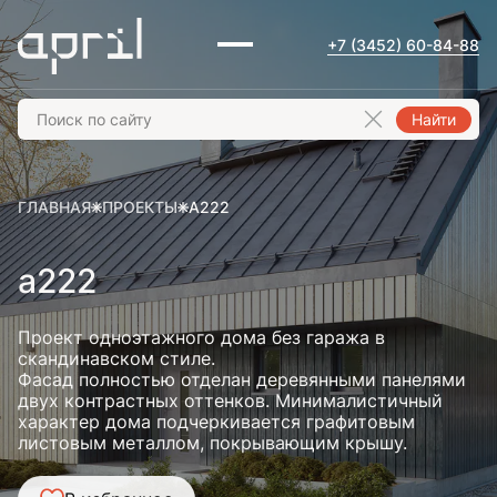
+7 (3452) 60-84-88
Найти
ГЛАВНАЯ
ПРОЕКТЫ
A222
a222
Проект одноэтажного дома без гаража в
скандинавском стиле.
Фасад полностью отделан деревянными панелями
двух контрастных оттенков. Минималистичный
характер дома подчеркивается графитовым
листовым металлом, покрывающим крышу.