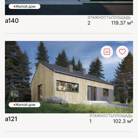
Жилой дом
ЭТАЖНОСТЬ
ПЛОЩАДЬ
a140
2
119.37 м²
Жилой дом
ЭТАЖНОСТЬ
ПЛОЩАДЬ
a121
1
102.3 м²