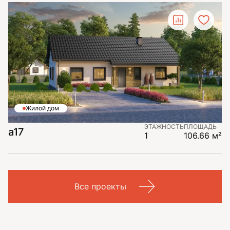
Жилой дом
ЭТАЖНОСТЬ
ПЛОЩАДЬ
a17
1
106.66 м²
Все проекты