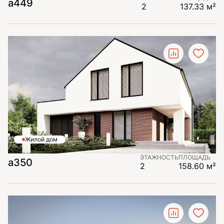
а449
2
137.33 м²
Жилой дом
ЭТАЖНОСТЬ
ПЛОЩАДЬ
а350
2
158.60 м²