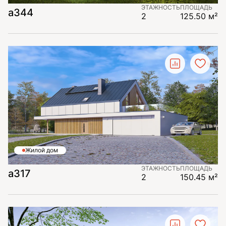
ЭТАЖНОСТЬ
ПЛОЩАДЬ
а344
2
125.50 м²
Жилой дом
ЭТАЖНОСТЬ
ПЛОЩАДЬ
а317
2
150.45 м²