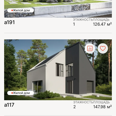
Жилой дом
ЭТАЖНОСТЬ
ПЛОЩАДЬ
a191
1
126.47 м²
Жилой дом
ЭТАЖНОСТЬ
ПЛОЩАДЬ
a117
2
147.98 м²