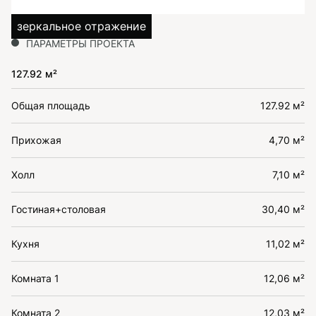
зеркальное отражение
ПАРАМЕТРЫ ПРОЕКТА
127.92 м²
Общая площадь
127.92 м²
Прихожая
4,70 м²
Холл
7,10 м²
Гостиная+столовая
30,40 м²
Кухня
11,02 м²
Комната 1
12,06 м²
Комната 2
12,03 м²