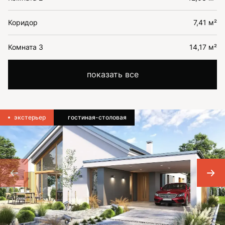
Коридор
7,41 м²
Комната 3
14,17 м²
показать все
экстерьер
гостиная-столовая