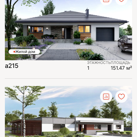
Жилой дом
ЭТАЖНОСТЬ
ПЛОЩАДЬ
a215
1
151.47 м²