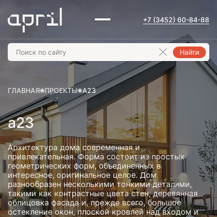
+7 (3452) 60-84-88
Найти
ГЛАВНАЯ
ПРОЕКТЫ
A23
a23
Архитектура дома современная и
привлекательная. Форма состоит из простых
геометрических форм, объединенных в
интересное, оригинальное целое. Дом
разнообразен несколькими тонкими деталями,
такими как контрастные цвета стен, деревянная
облицовка фасада и, прежде всего, большое
остекление окон, плоской кровлей над входом и