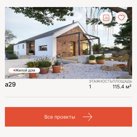
Жилой дом
ЭТАЖНОСТЬ
ПЛОЩАДЬ
a29
1
115.4 м²
Все проекты