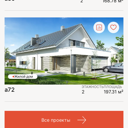
2
168.78 м²
Жилой дом
ЭТАЖНОСТЬ
ПЛОЩАДЬ
a72
2
197.31 м²
Все проекты