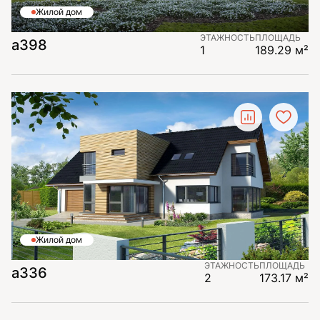
Жилой дом
ЭТАЖНОСТЬ
ПЛОЩАДЬ
а398
1
189.29 м²
Жилой дом
ЭТАЖНОСТЬ
ПЛОЩАДЬ
а336
2
173.17 м²