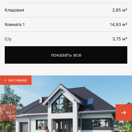
Кладовая
2,85 м²
Комната 1
14,93 м²
С/у
3,75 м²
показать все
экстерьер