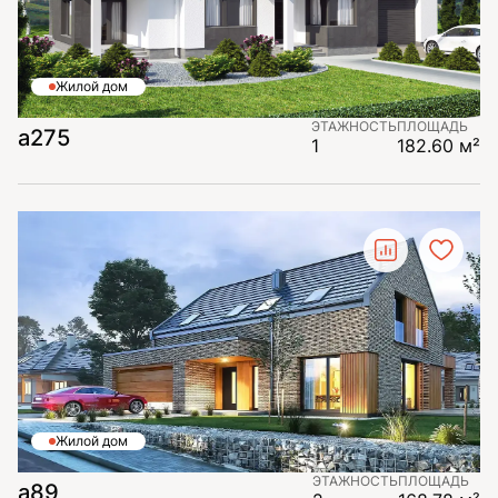
Жилой дом
ЭТАЖНОСТЬ
ПЛОЩАДЬ
а275
1
182.60 м²
Жилой дом
ЭТАЖНОСТЬ
ПЛОЩАДЬ
a89