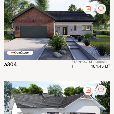
Жилой дом
ЭТАЖНОСТЬ
ПЛОЩАДЬ
а304
1
164.45 м²