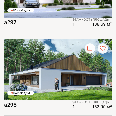
Жилой дом
ЭТАЖНОСТЬ
ПЛОЩАДЬ
а297
1
138.69 м²
Жилой дом
ЭТАЖНОСТЬ
ПЛОЩАДЬ
а295
1
163.99 м²