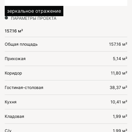
зеркальное отражение
ПАРАМЕТРЫ ПРОЕКТА
157.16 м²
Общая площадь
157.16 м²
Прихожая
5,14 м²
Коридор
11,80 м²
Гостиная-столовая
38,37 м²
Кухня
10,41 м²
Кладовая
1,99 м²
С/у
1,99 м²