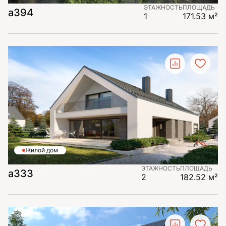
ЭТАЖНОСТЬ
ПЛОЩАДЬ
а394
1
171.53 м²
Жилой дом
ЭТАЖНОСТЬ
ПЛОЩАДЬ
а333
2
182.52 м²