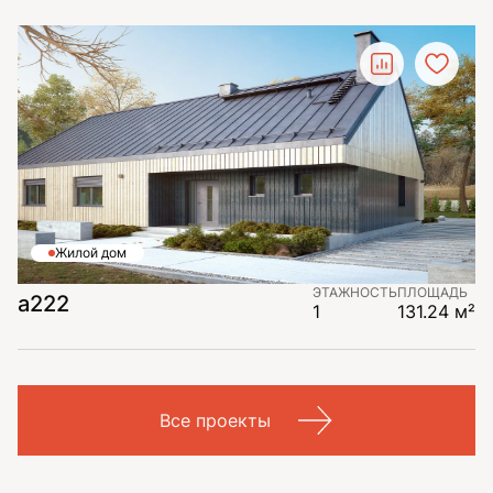
Жилой дом
ЭТАЖНОСТЬ
ПЛОЩАДЬ
a222
1
131.24 м²
Все проекты