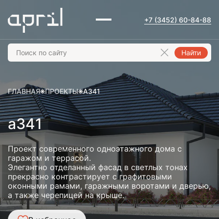
+7 (3452) 60-84-88
Найти
ГЛАВНАЯ
ПРОЕКТЫ
А341
а341
Проект современного одноэтажного дома с
гаражом и террасой.
Элегантно отделанный фасад в светлых тонах
прекрасно контрастирует с графитовыми
оконными рамами, гаражными воротами и дверью,
а также черепицей на крыше.