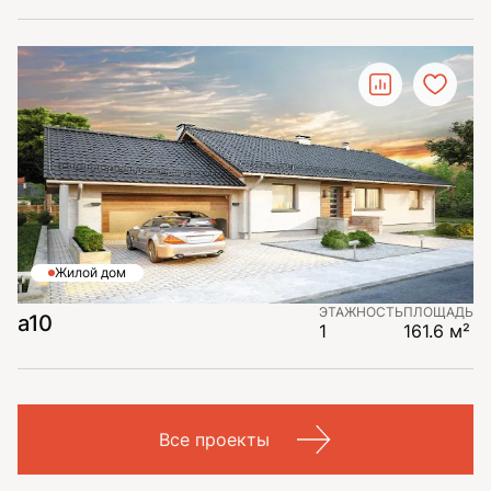
Жилой дом
ЭТАЖНОСТЬ
ПЛОЩАДЬ
a10
1
161.6 м²
Все проекты