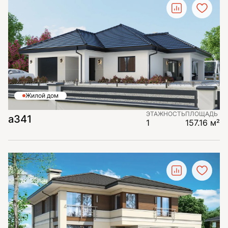
Жилой дом
ЭТАЖНОСТЬ
ПЛОЩАДЬ
а341
1
157.16 м²