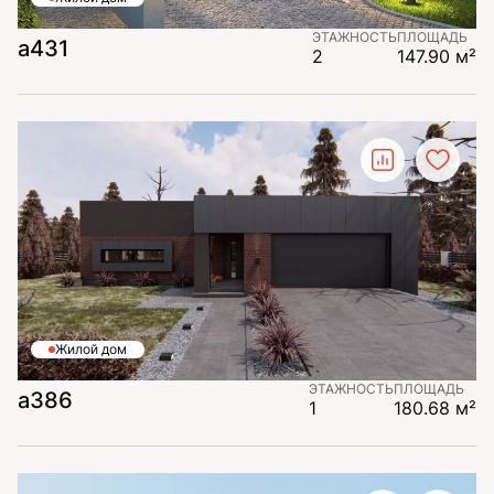
ЭТАЖНОСТЬ
ПЛОЩАДЬ
а431
2
147.90 м²
Жилой дом
ЭТАЖНОСТЬ
ПЛОЩАДЬ
а386
1
180.68 м²