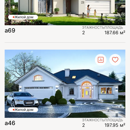
Жилой дом
ЭТАЖНОСТЬ
ПЛОЩАДЬ
a69
2
187.66 м²
Жилой дом
ЭТАЖНОСТЬ
ПЛОЩАДЬ
a46
2
197.95 м²