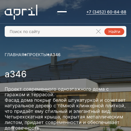
+7 (3452) 60-84-88
Найти
ГЛАВНАЯ
ПРОЕКТЫ
А346
а346
Проект современного одноэтажного дома с
гаражом и террасой.
Фасад дома покрыт белой штукатуркой и сочетает
натуральное дерево с тёмной клинкерной плиткой,
что придаёт ему стильный и элегантный вид.
Четырехскатная крыша, покрытая металлическим
листом, придает современности и обеспечивает
долговечность.