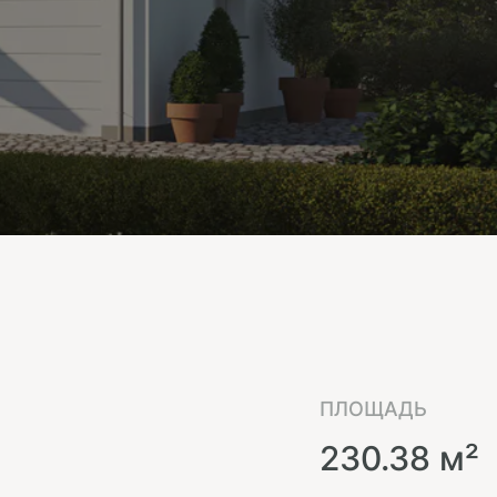
ПЛОЩАДЬ
230.38 м²