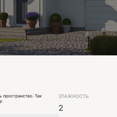
 пространство. Так
ЭТАЖНОСТЬ
у.
2