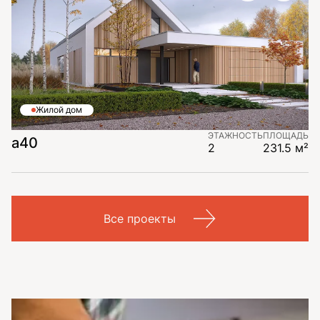
Жилой дом
ЭТАЖНОСТЬ
ПЛОЩАДЬ
a40
2
231.5 м²
Все проекты