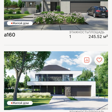
Жилой дом
ЭТАЖНОСТЬ
ПЛОЩАДЬ
a160
1
245.52 м²
Жилой дом
ЭТАЖНОСТЬ
ПЛОЩАДЬ