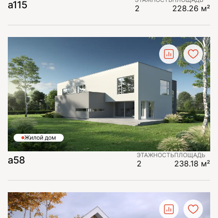
a115
2
228.26 м²
Жилой дом
ЭТАЖНОСТЬ
ПЛОЩАДЬ
a58
2
238.18 м²