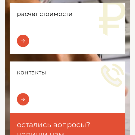
расчет стоимости
контакты
остались вопросы?
напиши нам.