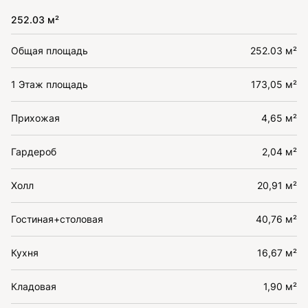
252.03 м²
Общая площадь
252.03 м²
1 Этаж площадь
173,05 м²
Прихожая
4,65 м²
Гардероб
2,04 м²
Холл
20,91 м²
Гостиная+столовая
40,76 м²
Кухня
16,67 м²
Кладовая
1,90 м²