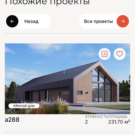
Похожие проекты
Назад
Все проекты
Жилой дом
ЭТАЖНОСТЬ
ПЛОЩАДЬ
а288
2
231.70 м²