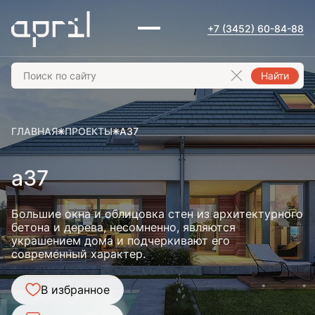
+7 (3452) 60-84-88
Найти
ГЛАВНАЯ
ПРОЕКТЫ
A37
a37
Большие окна и облицовка стен из архитектурного
бетона и дерева, несомненно, являются
украшением дома и подчеркивают его
современный характер.
В избранное