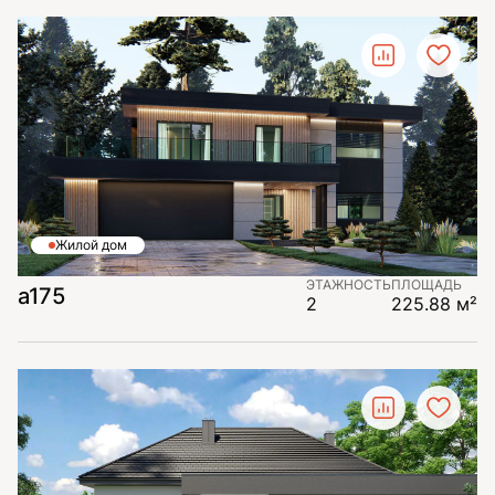
Жилой дом
ЭТАЖНОСТЬ
ПЛОЩАДЬ
a175
2
225.88 м²