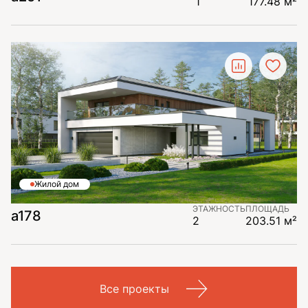
1
177.48 м²
Жилой дом
ЭТАЖНОСТЬ
ПЛОЩАДЬ
a178
2
203.51 м²
Все проекты