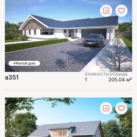
Жилой дом
ЭТАЖНОСТЬ
ПЛОЩАДЬ
а351
1
205.04 м²