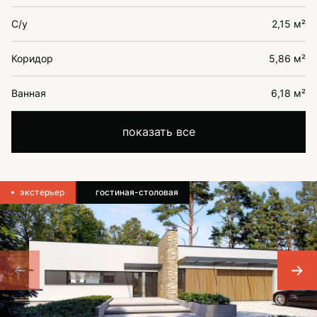
С/у
2,15 м²
Коридор
5,86 м²
Ванная
6,18 м²
показать все
экстерьер
гостиная-столовая