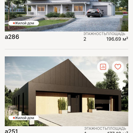
Жилой дом
ЭТАЖНОСТЬ
ПЛОЩАДЬ
а286
2
196.69 м²
Жилой дом
ЭТАЖНОСТЬ
ПЛОЩАДЬ
а251