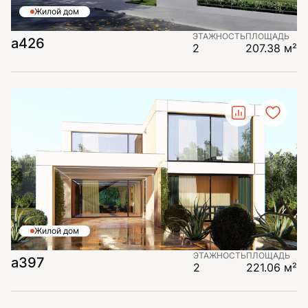
Жилой дом
ЭТАЖНОСТЬ
ПЛОЩАДЬ
а426
2
207.38 м²
Жилой дом
ЭТАЖНОСТЬ
ПЛОЩАДЬ
а397
2
221.06 м²