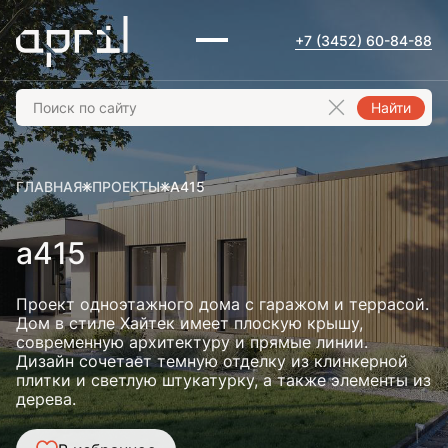
+7 (3452) 60-84-88
Найти
ГЛАВНАЯ
ПРОЕКТЫ
А415
а415
Проект одноэтажного дома с гаражом и террасой.
Дом в стиле Хайтек имеет плоскую крышу,
современную архитектуру и прямые линии.
Дизайн сочетает темную отделку из клинкерной
плитки и светлую штукатурку, а также элементы из
дерева.