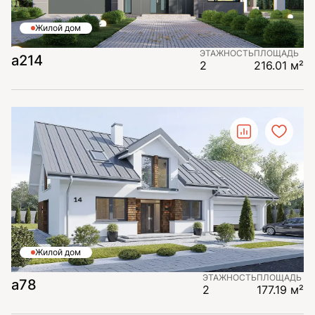
Жилой дом
ЭТАЖНОСТЬ
ПЛОЩАДЬ
a214
2
216.01 м²
Жилой дом
ЭТАЖНОСТЬ
ПЛОЩАДЬ
a78
2
177.19 м²