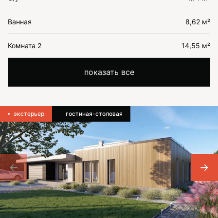
Ванная
8,62 м²
Комната 2
14,55 м²
показать все
экстерьер
гостиная-столовая