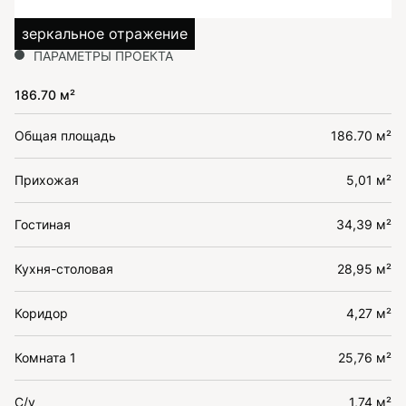
зеркальное отражение
ПАРАМЕТРЫ ПРОЕКТА
186.70 м²
Общая площадь
186.70 м²
Прихожая
5,01 м²
Гостиная
34,39 м²
Кухня-столовая
28,95 м²
Коридор
4,27 м²
Комната 1
25,76 м²
С/у
1,74 м²