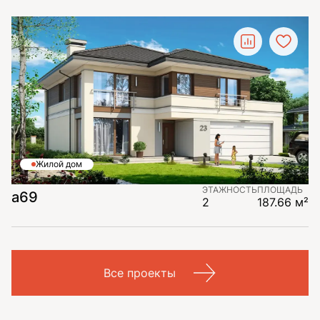
Жилой дом
ЭТАЖНОСТЬ
ПЛОЩАДЬ
a69
2
187.66 м²
Все проекты