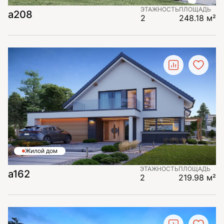
ЭТАЖНОСТЬ
ПЛОЩАДЬ
a208
2
248.18 м²
Жилой дом
ЭТАЖНОСТЬ
ПЛОЩАДЬ
a162
2
219.98 м²