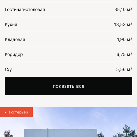
Гостиная-столовая
35,10 м²
Кухня
13,53 м²
Кладовая
1,90 м²
Коридор
6,75 м²
С/у
5,56 м²
показать все
экстерьер