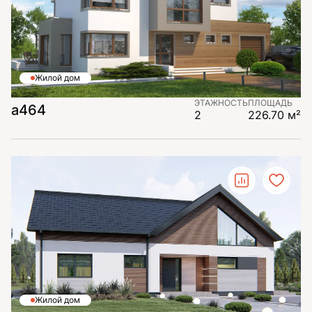
Жилой дом
ЭТАЖНОСТЬ
ПЛОЩАДЬ
а464
2
226.70 м²
Жилой дом