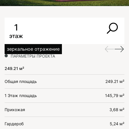
1
этаж
зеркальное отражение
ПАРАМЕТРЫ ПРОЕКТА
249.21 м²
Общая площадь
249.21 м²
1 Этаж площадь
145,79 м²
Прихожая
3,68 м²
Гардероб
5,24 м²