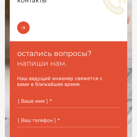
контакты
остались вопросы?
напиши нам.
Наш ведущий инженер свяжется с
вами в ближайшее время.