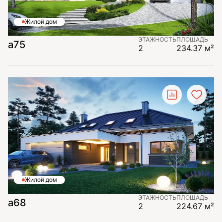
Жилой дом
ЭТАЖНОСТЬ
ПЛОЩАДЬ
a75
2
234.37 м²
Жилой дом
ЭТАЖНОСТЬ
ПЛОЩАДЬ
a68
2
224.67 м²