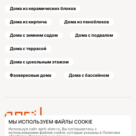
Дома из керамических блоков
Дома из кирпича
Дома из пеноблоков
Дома с зимним садом
Дома с подвалом
Дома с террасой
Дома с цокольным этажом
Фахверковые дома
Дома с бассейном
МЫ ИСПОЛЬЗУЕМ ФАЙЛЫ COOKIE
Используя сайт april-dom.ru, Вы соглашаетесь с
Проекты
Контакты
использованием файлов cookie, которые указаны в Политике