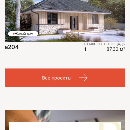
Жилой дом
ЭТАЖНОСТЬ
ПЛОЩАДЬ
a204
1
87.30 м²
Все проекты