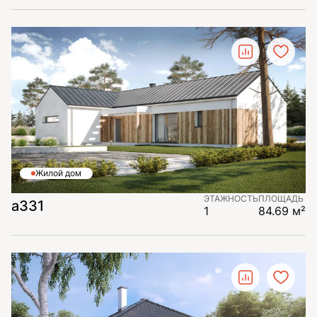
Жилой дом
ЭТАЖНОСТЬ
ПЛОЩАДЬ
а331
1
84.69 м²