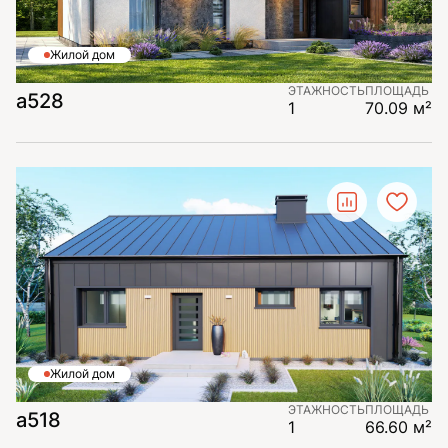
Жилой дом
ЭТАЖНОСТЬ
ПЛОЩАДЬ
а528
1
70.09 м²
Жилой дом
ЭТАЖНОСТЬ
ПЛОЩАДЬ
а518
1
66.60 м²