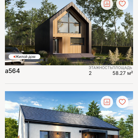
Жилой дом
ЭТАЖНОСТЬ
ПЛОЩАДЬ
а564
2
58.27 м²