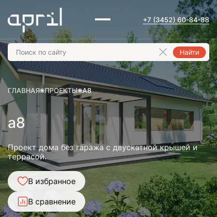
+7 (3452) 60-84-88
Найти
ГЛАВНАЯ
ПРОЕКТЫ
A8
a8
Проект дома без гаража с двускатной крышей и
террасой.
В избранное
В сравнение