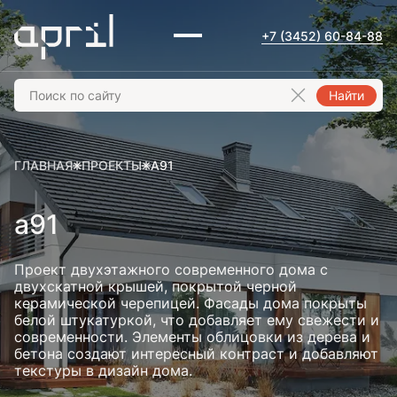
+7 (3452) 60-84-88
Найти
ГЛАВНАЯ
ПРОЕКТЫ
A91
a91
Проект двухэтажного современного дома с
двухскатной крышей, покрытой черной
керамической черепицей. Фасады дома покрыты
белой штукатуркой, что добавляет ему свежести и
современности. Элементы облицовки из дерева и
бетона создают интересный контраст и добавляют
текстуры в дизайн дома.