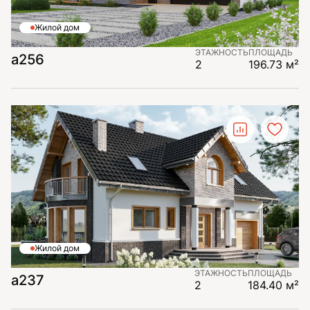
Жилой дом
ЭТАЖНОСТЬ
ПЛОЩАДЬ
а256
2
196.73 м²
Жилой дом
ЭТАЖНОСТЬ
ПЛОЩАДЬ
a237
2
184.40 м²