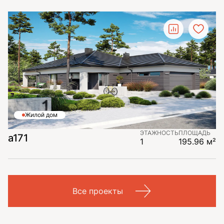
Жилой дом
ЭТАЖНОСТЬ
ПЛОЩАДЬ
a171
1
195.96 м²
Все проекты