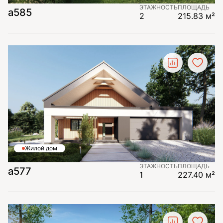
ЭТАЖНОСТЬ
ПЛОЩАДЬ
а585
2
215.83 м²
Жилой дом
ЭТАЖНОСТЬ
ПЛОЩАДЬ
а577
1
227.40 м²