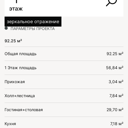
1
этаж
зеркальное отражение
ПАРАМЕТРЫ ПРОЕКТА
92.25 м²
Общая площадь
92.25 м²
1 Этаж площадь
56,84 м²
Прихожая
3,04 м²
Холл+лестница
7,84 м²
Гостиная+столовая
29,70 м²
Кухня
7,18 м²