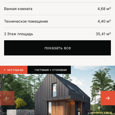
Ванная комната
4,68 м²
Техническое помещение
4,40 м²
2 Этаж площадь
35,41 м²
показать все
экстерьер
гостиная + столовая