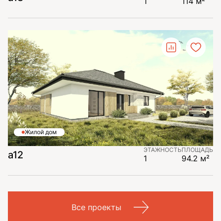
1
114 м²
Жилой дом
ЭТАЖНОСТЬ
ПЛОЩАДЬ
a12
1
94.2 м²
Все проекты