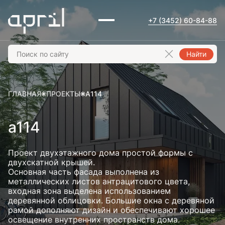
+7 (3452) 60-84-88
Найти
ГЛАВНАЯ
ПРОЕКТЫ
A114
a114
Проект двухэтажного дома простой формы с
двухскатной крышей.
Основная часть фасада выполнена из
металлических листов антрацитового цвета,
входная зона выделена использованием
деревянной облицовки. Большие окна с деревяной
рамой дополняют дизайн и обеспечивают хорошее
освещение внутренних пространств дома.