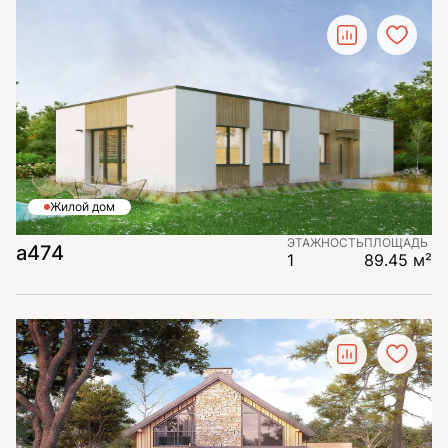
Жилой дом
ЭТАЖНОСТЬ
ПЛОЩАДЬ
а474
1
89.45 м²