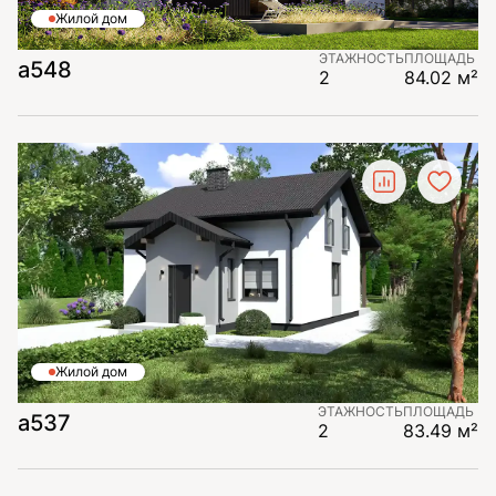
Жилой дом
ЭТАЖНОСТЬ
ПЛОЩАДЬ
а548
2
84.02 м²
Жилой дом
ЭТАЖНОСТЬ
ПЛОЩАДЬ
а537
2
83.49 м²