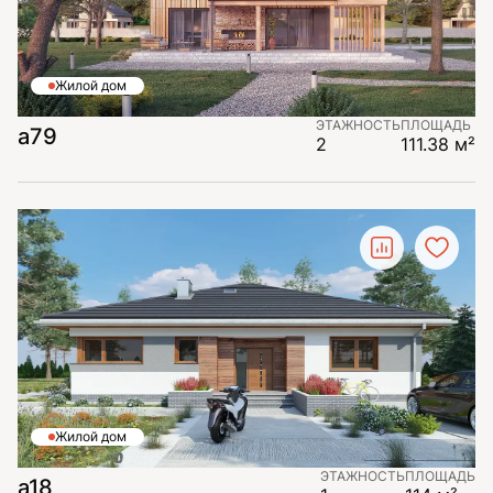
Жилой дом
ЭТАЖНОСТЬ
ПЛОЩАДЬ
a79
2
111.38 м²
Жилой дом
ЭТАЖНОСТЬ
ПЛОЩАДЬ
a18