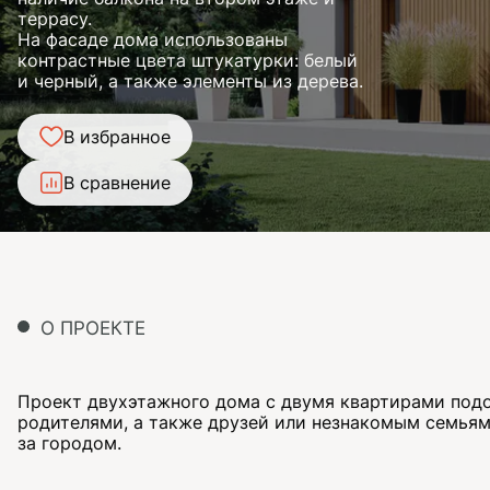
террасу.
На фасаде дома использованы
контрастные цвета штукатурки: белый
и черный, а также элементы из дерева.
В избранное
В сравнение
О ПРОЕКТЕ
Проект двухэтажного дома с двумя квартирами под
родителями, а также друзей или незнакомым семьям
за городом.