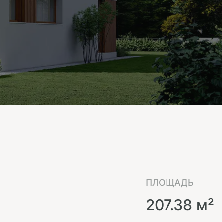
ПЛОЩАДЬ
207.38 м²