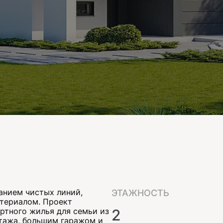
анием чистых линий,
ЭТАЖНОСТЬ
териалом. Проект
ртного жилья для семьи из
2
этажа, большим гаражом и