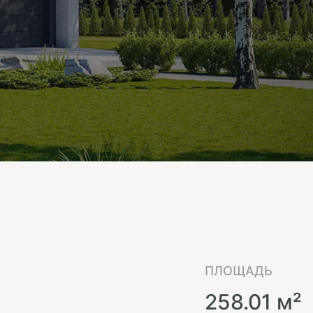
ПЛОЩАДЬ
258.01 м²