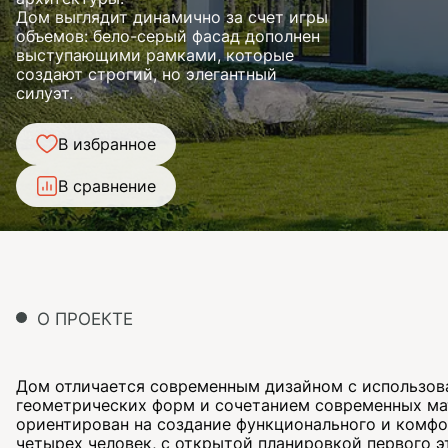
Дом выглядит динамично за счет игры
объемов: бело-серый фасад дополнен
выступающими рамками, которые
создают строгий, но элегантный
силуэт.
В избранное
В сравнение
О ПРОЕКТЕ
Дом отличается современным дизайном с использов
геометрических форм и сочетанием современных ма
ориентирован на создание функционального и комфо
четырех человек, с открытой планировкой первого 